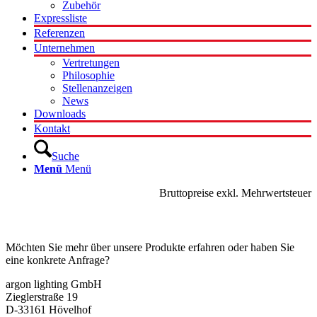
Zubehör
Expressliste
Referenzen
Unternehmen
Vertretungen
Philosophie
Stellenanzeigen
News
Downloads
Kontakt
Suche
Menü
Menü
Bruttopreise exkl. Mehrwertsteuer
Kontakt
Möchten Sie mehr über unsere Produkte erfahren oder haben Sie
eine konkrete Anfrage?
argon lighting GmbH
Zieglerstraße 19
D-33161 Hövelhof