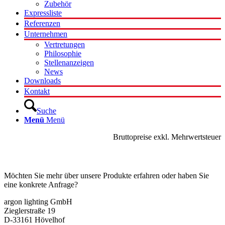
Zubehör
Expressliste
Referenzen
Unternehmen
Vertretungen
Philosophie
Stellenanzeigen
News
Downloads
Kontakt
Suche
Menü
Menü
Bruttopreise exkl. Mehrwertsteuer
Kontakt
Möchten Sie mehr über unsere Produkte erfahren oder haben Sie
eine konkrete Anfrage?
argon lighting GmbH
Zieglerstraße 19
D-33161 Hövelhof