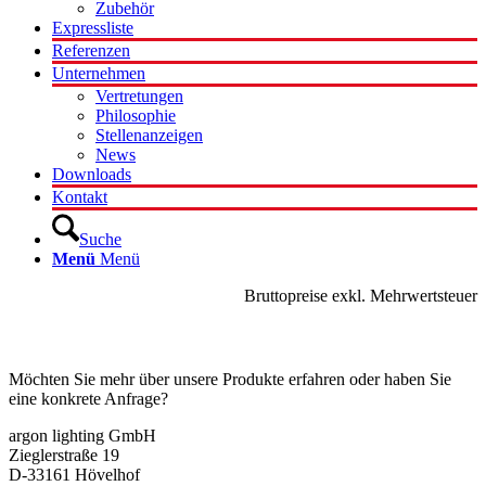
Zubehör
Expressliste
Referenzen
Unternehmen
Vertretungen
Philosophie
Stellenanzeigen
News
Downloads
Kontakt
Suche
Menü
Menü
Bruttopreise exkl. Mehrwertsteuer
Kontakt
Möchten Sie mehr über unsere Produkte erfahren oder haben Sie
eine konkrete Anfrage?
argon lighting GmbH
Zieglerstraße 19
D-33161 Hövelhof