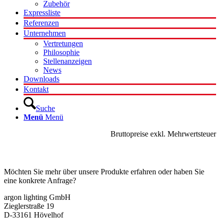
Zubehör
Expressliste
Referenzen
Unternehmen
Vertretungen
Philosophie
Stellenanzeigen
News
Downloads
Kontakt
Suche
Menü
Menü
Bruttopreise exkl. Mehrwertsteuer
Kontakt
Möchten Sie mehr über unsere Produkte erfahren oder haben Sie
eine konkrete Anfrage?
argon lighting GmbH
Zieglerstraße 19
D-33161 Hövelhof