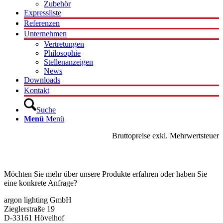
Zubehör
Expressliste
Referenzen
Unternehmen
Vertretungen
Philosophie
Stellenanzeigen
News
Downloads
Kontakt
Suche
Menü
Menü
Bruttopreise exkl. Mehrwertsteuer
Kontakt
Möchten Sie mehr über unsere Produkte erfahren oder haben Sie
eine konkrete Anfrage?
argon lighting GmbH
Zieglerstraße 19
D-33161 Hövelhof