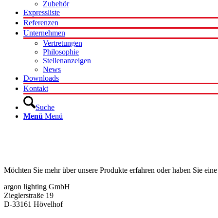
Zubehör
Expressliste
Referenzen
Unternehmen
Vertretungen
Philosophie
Stellenanzeigen
News
Downloads
Kontakt
Suche
Menü
Menü
Kontakt
Möchten Sie mehr über unsere Produkte erfahren oder haben Sie eine
argon lighting GmbH
Zieglerstraße 19
D-33161 Hövelhof