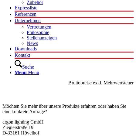
Zubehör
Expressliste
Referenzen
Unternehmen
Vertretungen
Philosophie
Stellenanzeigen
News
Downloads
Kontakt
Suche
Menü
Menü
Bruttopreise exkl. Mehrwertsteuer
Kontakt
Möchten Sie mehr über unsere Produkte erfahren oder haben Sie
eine konkrete Anfrage?
argon lighting GmbH
Zieglerstraße 19
D-33161 Hövelhof