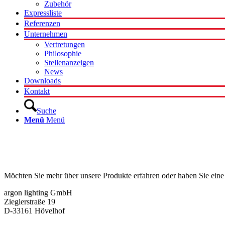
Zubehör
Expressliste
Referenzen
Unternehmen
Vertretungen
Philosophie
Stellenanzeigen
News
Downloads
Kontakt
Suche
Menü
Menü
Kontakt
Möchten Sie mehr über unsere Produkte erfahren oder haben Sie eine
argon lighting GmbH
Zieglerstraße 19
D-33161 Hövelhof