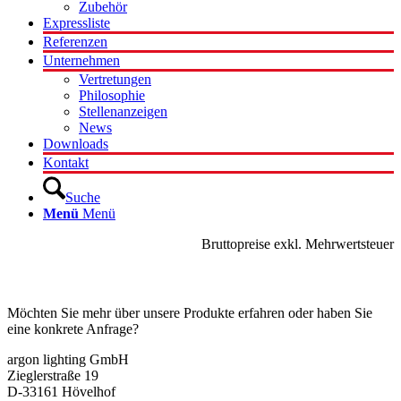
Zubehör
Expressliste
Referenzen
Unternehmen
Vertretungen
Philosophie
Stellenanzeigen
News
Downloads
Kontakt
Suche
Menü
Menü
Bruttopreise exkl. Mehrwertsteuer
Kontakt
Möchten Sie mehr über unsere Produkte erfahren oder haben Sie
eine konkrete Anfrage?
argon lighting GmbH
Zieglerstraße 19
D-33161 Hövelhof