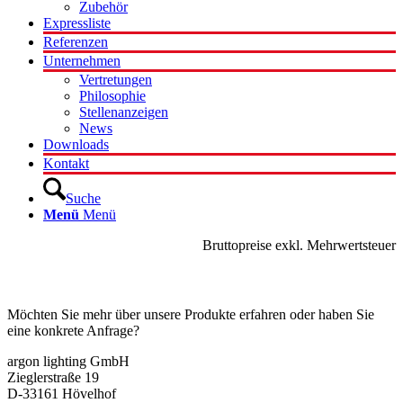
Zubehör
Expressliste
Referenzen
Unternehmen
Vertretungen
Philosophie
Stellenanzeigen
News
Downloads
Kontakt
Suche
Menü
Menü
Bruttopreise exkl. Mehrwertsteuer
Kontakt
Möchten Sie mehr über unsere Produkte erfahren oder haben Sie
eine konkrete Anfrage?
argon lighting GmbH
Zieglerstraße 19
D-33161 Hövelhof