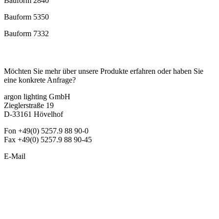
Bauform 2840
Bauform 5350
Bauform 7332
Kontakt
Möchten Sie mehr über unsere Produkte erfahren oder haben Sie
eine konkrete Anfrage?
argon lighting GmbH
Zieglerstraße 19
D-33161 Hövelhof
Fon +49(0) 5257.9 88 90-0
Fax +49(0) 5257.9 88 90-45
E-Mail
info@argon-lighting.de
Unsere LED Produkte
Pendelleuchten
Sonderleuchten
Einbauleuchten