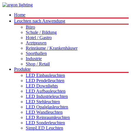
Home
Leuchten nach Anwendung
Büro
Schule / Bildung
Hotel / Gastro
Arztpraxen
Reinräume / Krankenhäuser
Sporthallen
Industrie
Shop / Retail
Produkte
LED Einbauleuchten
LED Pendelleuchten
LED Downlights
LED Aufbauleuchten
LED Industrieleuchten
LED Stehleuchten
LED Opalglasleuchten
LED Wandleuchten
LED Reinraumleuchten
LED Sonderleuchten
SimpLED Leuchten