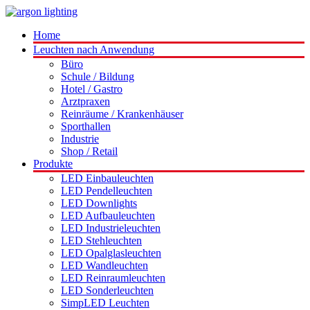
Home
Leuchten nach Anwendung
Büro
Schule / Bildung
Hotel / Gastro
Arztpraxen
Reinräume / Krankenhäuser
Sporthallen
Industrie
Shop / Retail
Produkte
LED Einbauleuchten
LED Pendelleuchten
LED Downlights
LED Aufbauleuchten
LED Industrieleuchten
LED Stehleuchten
LED Opalglasleuchten
LED Wandleuchten
LED Reinraumleuchten
LED Sonderleuchten
SimpLED Leuchten