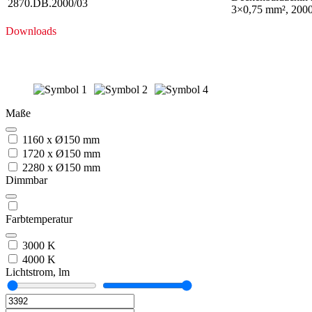
2870.DB.2000/03
3×0,75 mm², 200
Downloads
Maße
1160 x Ø150 mm
1720 x Ø150 mm
2280 x Ø150 mm
Dimmbar
Farbtemperatur
3000 K
4000 K
Lichtstrom, lm