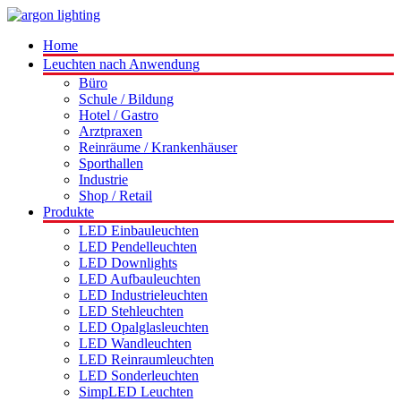
Home
Leuchten nach Anwendung
Büro
Schule / Bildung
Hotel / Gastro
Arztpraxen
Reinräume / Krankenhäuser
Sporthallen
Industrie
Shop / Retail
Produkte
LED Einbauleuchten
LED Pendelleuchten
LED Downlights
LED Aufbauleuchten
LED Industrieleuchten
LED Stehleuchten
LED Opalglasleuchten
LED Wandleuchten
LED Reinraumleuchten
LED Sonderleuchten
SimpLED Leuchten