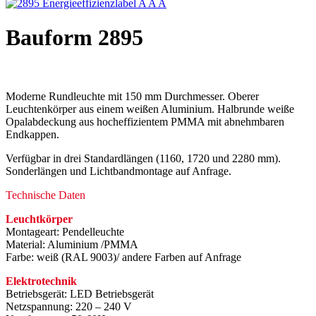
Bauform 2895
Moderne Rundleuchte mit 150 mm Durchmesser. Oberer
Leuchtenkörper aus einem weißen Aluminium. Halbrunde weiße
Opalabdeckung aus hocheffizientem PMMA mit abnehmbaren
Endkappen.
Verfügbar in drei Standardlängen (1160, 1720 und 2280 mm).
Sonderlängen und Lichtbandmontage auf Anfrage.
Technische Daten
Leuchtkörper
Montageart: Pendelleuchte
Material: Aluminium /PMMA
Farbe: weiß (RAL 9003)/ andere Farben auf Anfrage
Elektrotechnik
Betriebsgerät: LED Betriebsgerät
Netzspannung: 220 – 240 V