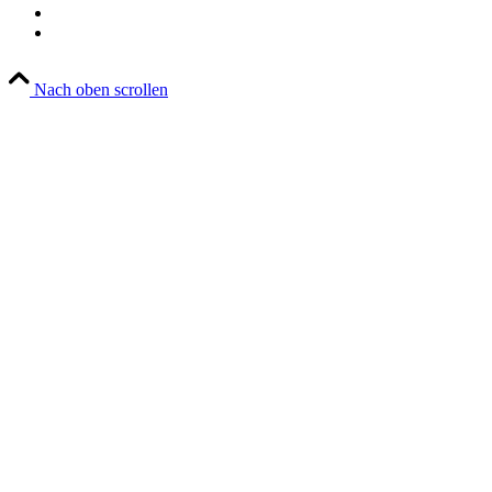
Datenschutz
Sitemap
Nach oben scrollen