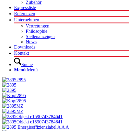
Zubehör
Expressliste
Referenzen
Unternehmen
Vertretungen
Philosophie
Stellenanzeigen
News
Downloads
Kontakt
Suche
Menü
Menü
2895