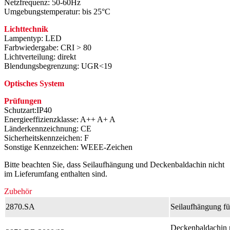
Netzfrequenz: 50-60Hz
Umgebungstemperatur: bis 25°C
Lichttechnik
Lampentyp: LED
Farbwiedergabe: CRI > 80
Lichtverteilung: direkt
Blendungsbegrenzung: UGR<19
Optisches System
Prüfungen
Schutzart:IP40
Energieeffizienzklasse: A++ A+ A
Länderkennzeichnung: CE
Sicherheitskennzeichen: F
Sonstige Kennzeichen: WEEE-Zeichen
Bitte beachten Sie, dass Seilaufhängung und Deckenbaldachin nicht
im Lieferumfang enthalten sind.
Zubehör
2870.SA
Seilaufhängung f
Deckenbaldachin 